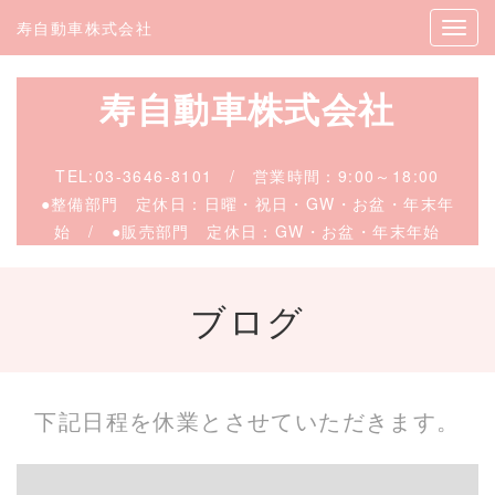
寿自動車株式会社
寿自動車株式会社
TEL:
03-3646-8101
/
営業時間：9:00～18:00
●整備部門 定休日：日曜・祝日・GW・お盆・年末年
始 / ●販売
部門 定休日：GW・お盆・年末年始
ブログ
下記日程を休業とさせていただきます。