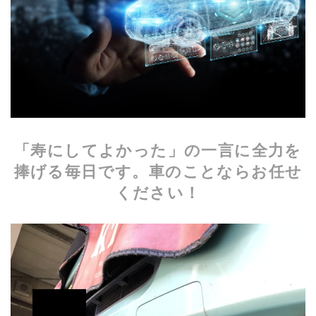
「寿にしてよかった」の一言に全力を
捧げる毎日です。車のことならお任せ
ください！