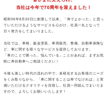
当社は今年で70
周年を迎えました！
昭和56年8月20日に創業して以来、
「寿でよかった」と思っ
ていただけるようなサービスを心がけ、社員一丸となって
日々努力をしてまいりました。
当社では、車検、鈑金塗装、車両販売、整備、自動車保険な
ど、車に関する様々なサービスを提供しております。
「車のことで困った、悩んでいる」ことがあれば、まずお気
軽に寿自動車へご相談ください！
今後も激しい時代の流れの中で、多様化するお客様のニーズ
をくみ取りながら、「車に関することは寿でなければ」と実
感いただけるクオリティを目指し、社員一同励んでまいりま
すので、よろしくお願いいたします！