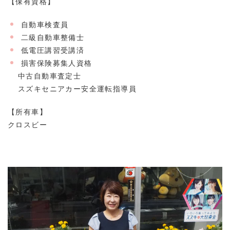
【保有資格】
自動車検査員
二級自動車整備士
低電圧講習受講済
損害保険募集人資格
中古自動車査定士
スズキセニアカー安全運転指導員
【所有車】
クロスビー