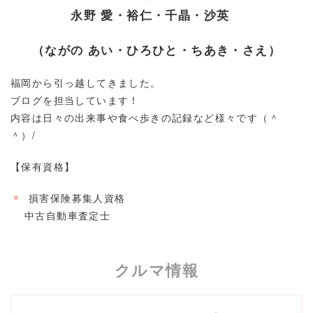
永野 愛・裕仁・千晶・沙英
（ながの あい・ひろひと・ちあき・さえ）
福岡から引っ越してきました。
ブログを担当しています！
内容は日々の出来事や食べ歩きの記録など様々です（＾
＾）/
【保有資格】
損害保険募集人資格
中古自動車査定士
クルマ情報