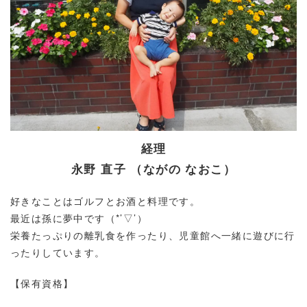
経理
永野 直子 （ながの なおこ）
好きなことはゴルフとお酒と料理です。
最近は孫に夢中です（*’▽’）
栄養たっぷりの離乳食を作ったり、児童館へ一緒に遊びに行
ったりしています。
【保有資格】