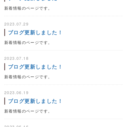
新着情報のページです。
2023.07.29
ブログ更新しました！
新着情報のページです。
2023.07.18
ブログ更新しました！
新着情報のページです。
2023.06.19
ブログ更新しました！
新着情報のページです。
2023.06.16