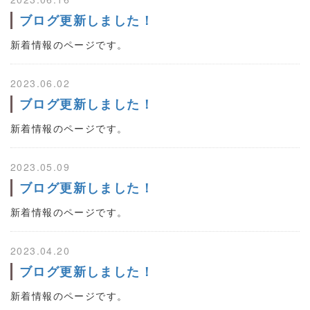
ブログ更新しました！
新着情報のページです。
2023.06.02
ブログ更新しました！
新着情報のページです。
2023.05.09
ブログ更新しました！
新着情報のページです。
2023.04.20
ブログ更新しました！
新着情報のページです。