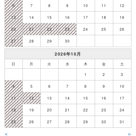
6
7
8
9
10
11
12
13
14
15
16
17
18
19
20
21
22
23
24
25
26
27
28
29
30
2026年10月
日
月
火
水
木
金
土
1
2
3
4
5
6
7
8
9
10
11
12
13
14
15
16
17
18
19
20
21
22
23
24
25
26
27
28
29
30
31
«
»