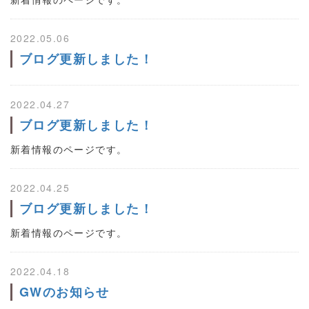
2022.05.06
ブログ更新しました！
2022.04.27
ブログ更新しました！
新着情報のページです。
2022.04.25
ブログ更新しました！
新着情報のページです。
2022.04.18
GWのお知らせ