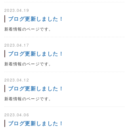
2023.04.19
ブログ更新しました！
新着情報のページです。
2023.04.17
ブログ更新しました！
新着情報のページです。
2023.04.12
ブログ更新しました！
新着情報のページです。
2023.04.06
ブログ更新しました！