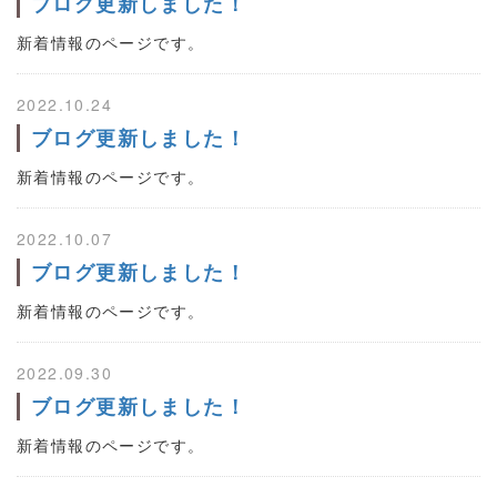
ブログ更新しました！
新着情報のページです。
2022.10.24
ブログ更新しました！
新着情報のページです。
2022.10.07
ブログ更新しました！
新着情報のページです。
2022.09.30
ブログ更新しました！
新着情報のページです。