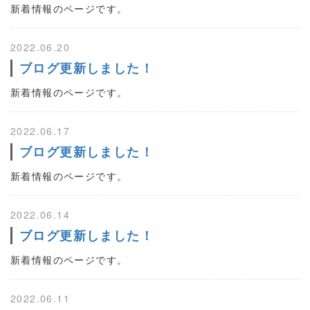
新着情報のページです。
2022.06.20
ブログ更新しました！
新着情報のページです。
2022.06.17
ブログ更新しました！
新着情報のページです。
2022.06.14
ブログ更新しました！
新着情報のページです。
2022.06.11