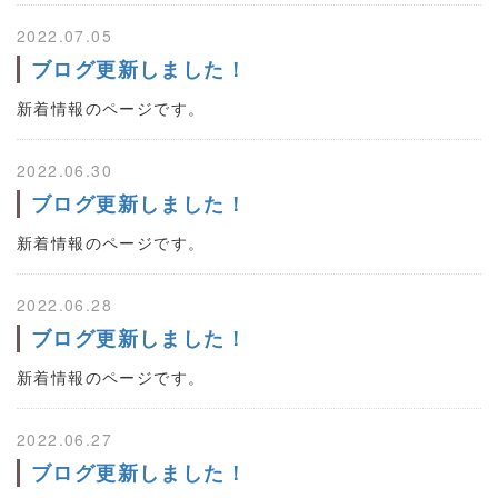
2022.07.05
ブログ更新しました！
新着情報のページです。
2022.06.30
ブログ更新しました！
新着情報のページです。
2022.06.28
ブログ更新しました！
新着情報のページです。
2022.06.27
ブログ更新しました！