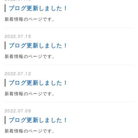
ブログ更新しました！
新着情報のページです。
2022.07.15
ブログ更新しました！
新着情報のページです。
2022.07.12
ブログ更新しました！
新着情報のページです。
2022.07.09
ブログ更新しました！
新着情報のページです。