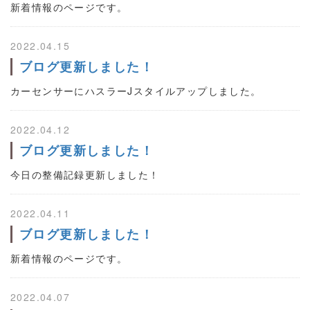
新着情報のページです。
2022.04.15
ブログ更新しました！
カーセンサーにハスラーJスタイルアップしました。
2022.04.12
ブログ更新しました！
今日の整備記録更新しました！
2022.04.11
ブログ更新しました！
新着情報のページです。
2022.04.07