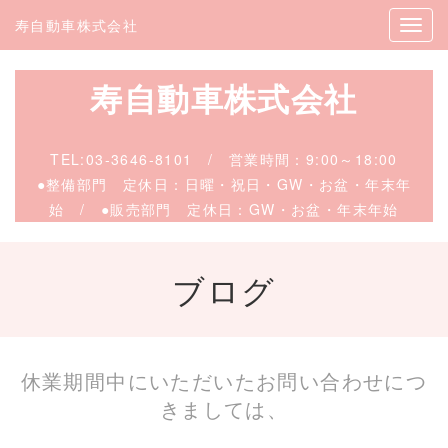
寿自動車株式会社
寿自動車株式会社
TEL:
03-3646-8101
/
営業時間：9:00～18:00
●整備部門 定休日：日曜・祝日・GW・お盆・年末年
始 / ●販売
部門 定休日：GW・お盆・年末年始
ブログ
休業期間中にいただいたお問い合わせにつ
きましては、