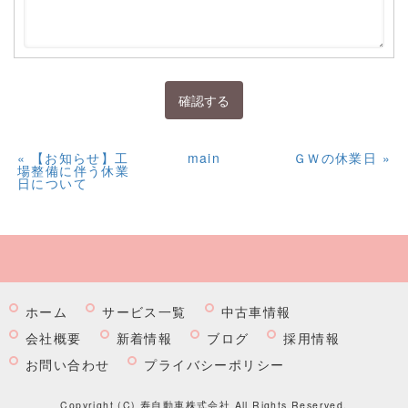
«
【お知らせ】工
main
ＧＷの休業日
»
場整備に伴う休業
日について
ホーム
サービス一覧
中古車情報
会社概要
新着情報
ブログ
採用情報
お問い合わせ
プライバシーポリシー
Copyright (C) 寿自動車株式会社 All Rights Reserved.