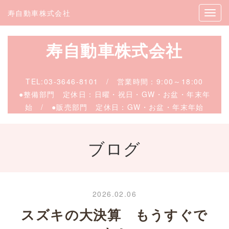
寿自動車株式会社
寿自動車株式会社
TEL:
03-3646-8101
/
営業時間：9:00～18:00
●整備部門 定休日：日曜・祝日・GW・お盆・年末年
始 / ●販売
部門 定休日：GW・お盆・年末年始
ブログ
2026.02.06
スズキの大決算 もうすぐで