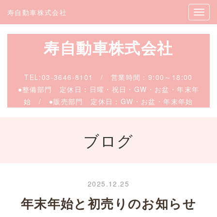
寿自動車株式会社
寿自動車株式会社
TEL:
03-3646-8101
/
営業時間：9:00～18:00
●整備部門 定休日：日曜・祝日・GW・お盆・年末年
始 / ●販売
部門 定休日：GW・お盆・年末年始
ブログ
2025.12.25
年末年始と初売りのお知らせ