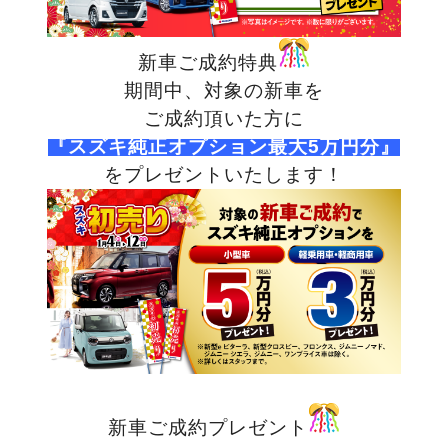
新車ご成約特典
期間中、対象の新車を
ご成約頂いた方に
『スズキ純正オプション最大5万円分』
をプレゼントいたします！
新車ご成約プレゼント