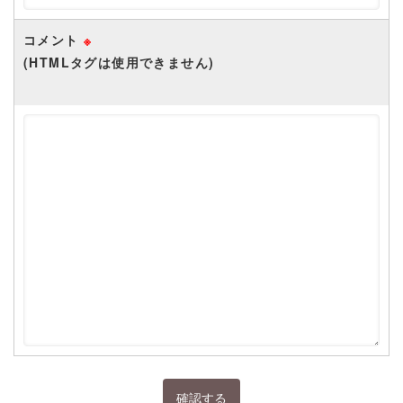
コメント
※
(HTMLタグは使用できません)