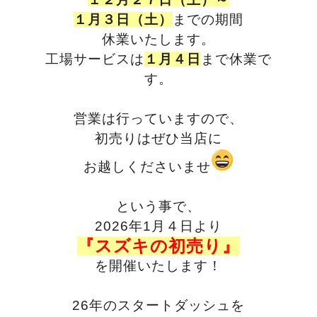
１月３日（土）
までの期間
休業いたします。
工場サービスは
１月４日
まで休業で
す。
営業は行っていますので、
初売りは
ぜひ当店に
お越しくださいませ
という事で、
2026年1月４日より
『スズキの初売り』
を開催いたします！
26年のスタートダッシュを