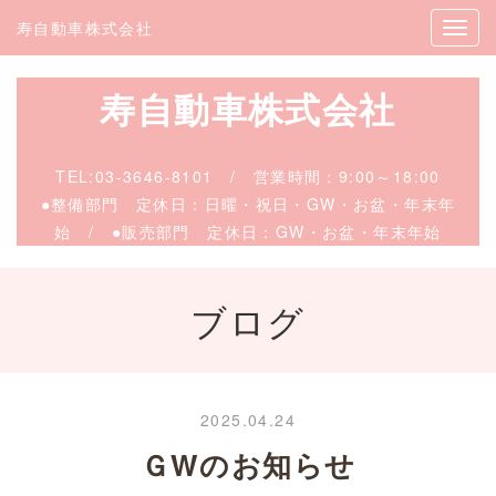
寿自動車株式会社
寿自動車株式会社
TEL:
03-3646-8101
/
営業時間：9:00～18:00
●整備部門 定休日：日曜・祝日・GW・お盆・年末年
始 / ●販売
部門 定休日：GW・お盆・年末年始
ブログ
2025.04.24
ＧWのお知らせ